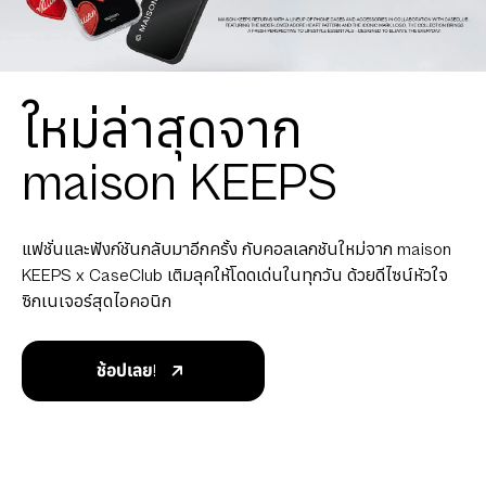
ใหม่ล่าสุดจาก
maison KEEPS
แฟชั่นและฟังก์ชันกลับมาอีกครั้ง กับคอลเลกชันใหม่จาก maison
KEEPS x CaseClub เติมลุคให้โดดเด่นในทุกวัน ด้วยดีไซน์หัวใจ
ซิกเนเจอร์สุดไอคอนิก
ช้อปเลย!