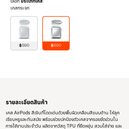
เลือก
ประเภทเคส:
เคสกระจก
฿590
฿690
790
บาท
890
บาท
รายละเอียดสินค้า
เคส AirPods สีเงินที่โดดเด่นด้วยพื้นผิวเคลือบสีแบบด้าน ให้ลุค
เรียบหรูและทันสมัย พร้อมช่วยปกป้องตัวเคสจากรอยขีดข่วนใน
การใช้งานประจำวัน ผลิตจากวัสดุ TPU ที่ยืดหยุ่น สวมใส่ง่าย และ