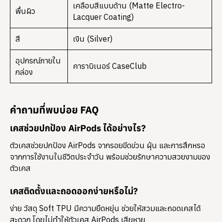
เคลือบสีแบบด้าน (Matte Electro-
พื้นผิว
Lacquer Coating)
สี
เงิน (Silver)
อุปกรณ์ภายใน
คาราบิเนอร์ CaseClub
กล่อง
คำถามที่พบบ่อย FAQ
เคสช่วยปกป้อง AirPods ได้อย่างไร?
ตัวเคสช่วยปกป้อง AirPods จากรอยขีดข่วน ฝุ่น และการสึกหรอ
จากการใช้งานในชีวิตประจำวัน พร้อมช่วยรักษาความสวยงามของ
ตัวเคส
เคสติดตั้งและถอดออกง่ายหรือไม่?
ง่าย วัสดุ Soft TPU มีความยืดหยุ่น ช่วยให้สวมและถอดเคสได้
สะดวก โดยไม่ทำให้ตัวเคส AirPods เสียหาย