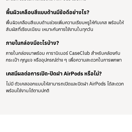
พื้นผิวเคลือบสีแบบด้านมีข้อดีอย่างไร?
พื้นผิวเคลือบสีแบบด้านช่วยเพิ่มความเรียบหรูให้กับเคส พร้อมให้
สัมผัสที่เรียบเนียน เหมาะกับการใช้งานในทุกวัน
ภายในกล่องมีอะไรบ้าง?
ภายในกล่องมาพร้อม
คาราบิเนอร์ CaseClub
สำหรับคล้องกับ
กระเป๋า กุญแจ หรืออุปกรณ์ต่าง ๆ เพื่อความสะดวกในการพกพา
เคสมีผลต่อการเปิด-ปิดฝา AirPods หรือไม่?
ไม่มี ตัวเคสออกแบบให้สามารถเปิดและปิดฝา AirPods ได้สะดวก
พร้อมใช้งานได้ตามปกติ