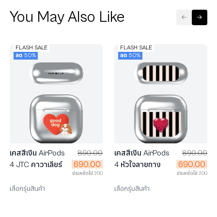
You May Also Like
FLASH SALE
FLASH SALE
ลด 50%
ลด 50%
เคสสีเงิน AirPods
890.00
เคสสีเงิน AirPods
890.00
690.00
690.00
4 JTC คาวาเลียร์
4 หัวใจลายทาง
ประหยัดไป 200
ประหยัดไป 200
เลือกรุ่นสินค้า
เลือกรุ่นสินค้า