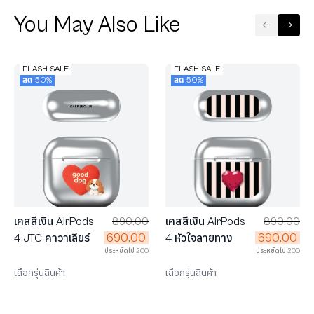
You May Also Like
FLASH SALE
FLASH SALE
ลด 50%
ลด 50%
เคสสีเงิน AirPods
890.00
เคสสีเงิน AirPods
890.00
690.00
690.00
4 JTC คาวาเลียร์
4 หัวใจลายทาง
ประหยัดไป 200
ประหยัดไป 200
เลือกรุ่นสินค้า
เลือกรุ่นสินค้า