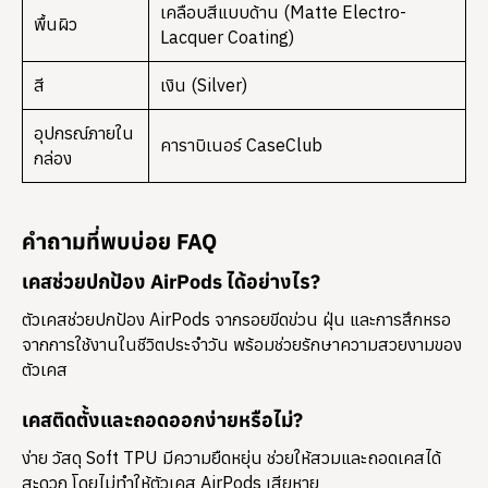
เคลือบสีแบบด้าน (Matte Electro-
พื้นผิว
Lacquer Coating)
สี
เงิน (Silver)
อุปกรณ์ภายใน
คาราบิเนอร์ CaseClub
กล่อง
คำถามที่พบบ่อย FAQ
เคสช่วยปกป้อง AirPods ได้อย่างไร?
ตัวเคสช่วยปกป้อง AirPods จากรอยขีดข่วน ฝุ่น และการสึกหรอ
จากการใช้งานในชีวิตประจำวัน พร้อมช่วยรักษาความสวยงามของ
ตัวเคส
เคสติดตั้งและถอดออกง่ายหรือไม่?
ง่าย วัสดุ Soft TPU มีความยืดหยุ่น ช่วยให้สวมและถอดเคสได้
สะดวก โดยไม่ทำให้ตัวเคส AirPods เสียหาย