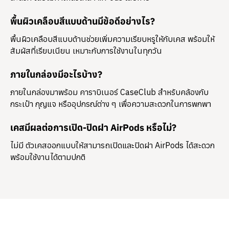
พื้นผิวเคลือบสีแบบด้านมีข้อดีอย่างไร?
พื้นผิวเคลือบสีแบบด้านช่วยเพิ่มความเรียบหรูให้กับเคส พร้อมให้
สัมผัสที่เรียบเนียน เหมาะกับการใช้งานในทุกวัน
ภายในกล่องมีอะไรบ้าง?
ภายในกล่องมาพร้อม
คาราบิเนอร์ CaseClub
สำหรับคล้องกับ
กระเป๋า กุญแจ หรืออุปกรณ์ต่าง ๆ เพื่อความสะดวกในการพกพา
เคสมีผลต่อการเปิด-ปิดฝา AirPods หรือไม่?
ไม่มี ตัวเคสออกแบบให้สามารถเปิดและปิดฝา AirPods ได้สะดวก
พร้อมใช้งานได้ตามปกติ