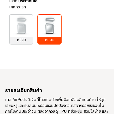
เลือก
ประเภทเคส:
เคสกระจก
฿590
฿690
790
บาท
890
บาท
รายละเอียดสินค้า
เคส AirPods สีเงินที่โดดเด่นด้วยพื้นผิวเคลือบสีแบบด้าน ให้ลุค
เรียบหรูและทันสมัย พร้อมช่วยปกป้องตัวเคสจากรอยขีดข่วนใน
การใช้งานประจำวัน ผลิตจากวัสดุ TPU ที่ยืดหยุ่น สวมใส่ง่าย และ