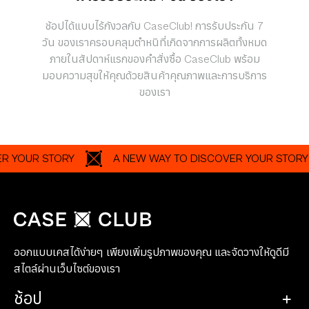
ช้อปได้แบบไร้กังวลกับ CaseClub! การรับประกัน 7
วัน ของเราครอบคลุมตำหนิที่เกิดจากการผลิตทั้งหมด
ภายในสัปดาห์แรกของคำสั่งซื้อ CaseClub พร้อม
มอบความสุขให้คุณด้วยสินค้าคุณภาพและการบริการ
ของเรา
UR STORY
A NEW WAY TO DISCOVER YOUR STORY
ออกแบบเคสได้ง่ายๆ เพียงเพิ่มรูปภาพของคุณ และจัดวางให้ดูดีมี
สไตล์ผ่านเว็บไซต์ของเรา
ช้อป