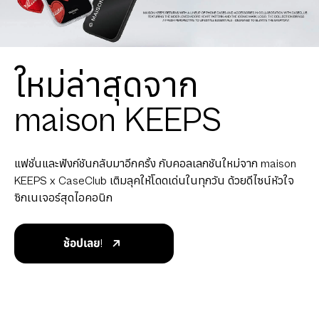
ใหม่ล่าสุดจาก
maison KEEPS
แฟชั่นและฟังก์ชันกลับมาอีกครั้ง กับคอลเลกชันใหม่จาก maison
KEEPS x CaseClub เติมลุคให้โดดเด่นในทุกวัน ด้วยดีไซน์หัวใจ
ซิกเนเจอร์สุดไอคอนิก
ช้อปเลย!