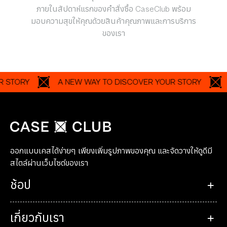
ภายในสัปดาห์แรกของคำสั่งซื้อ CaseClub พร้อม
มอบความสุขให้คุณด้วยสินค้าคุณภาพและการบริการ
ของเรา
RY
A NEW WAY TO DISCOVER YOUR STORY
A N
ออกแบบเคสได้ง่ายๆ เพียงเพิ่มรูปภาพของคุณ และจัดวางให้ดูดีมี
สไตล์ผ่านเว็บไซต์ของเรา
ช้อป
เกี่ยวกับเรา