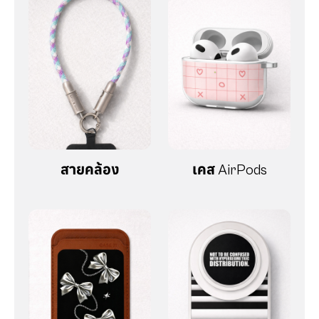
สายคล้อง
เคส AirPods