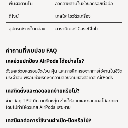
พื้นผิวด้านใน
ลวดลายด้านในช่วยลดรอยนิ้วมือ
ดีไซน์
เคสใส โชว์ตัวเครื่อง
อุปกรณ์ภายในกล่อง
คาราบิเนอร์ CaseClub
คำถามที่พบบ่อย FAQ
เคสช่วยปกป้อง AirPods ได้อย่างไร?
ตัวเคสช่วยลดรอยขีดข่วน ฝุ่น และการสึกหรอจากการใช้งานในชีวิต
ประจำวัน พร้อมช่วยรักษาความสวยงามของตัวเคส AirPods
เคสติดตั้งและถอดออกง่ายหรือไม่?
ง่าย วัสดุ TPU มีความยืดหยุ่น ช่วยให้สวมและถอดเคสได้สะดวก
โดยไม่ทำให้ตัวเคส AirPods เสียหาย
เคสมีผลต่อการใช้งานฝาเปิด-ปิดหรือไม่?