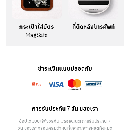
กระเป๋าใส่บัตร
ที่ติดหลังโทรศัพท์
MagSafe
ชำระเงินแบบปลอดภัย
การรับประกัน 7 วัน ของเรา
ช้อปได้แบบไร้กังวลกับ CaseClub! การรับประกัน 7
วัน ของเราครอบคลุมตำหนิที่เกิดจากการผลิตทั้งหมด