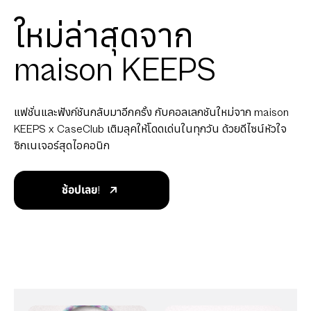
ใหม่ล่าสุดจาก
maison KEEPS
แฟชั่นและฟังก์ชันกลับมาอีกครั้ง กับคอลเลกชันใหม่จาก maison
KEEPS x CaseClub เติมลุคให้โดดเด่นในทุกวัน ด้วยดีไซน์หัวใจ
ซิกเนเจอร์สุดไอคอนิก
ช้อปเลย!