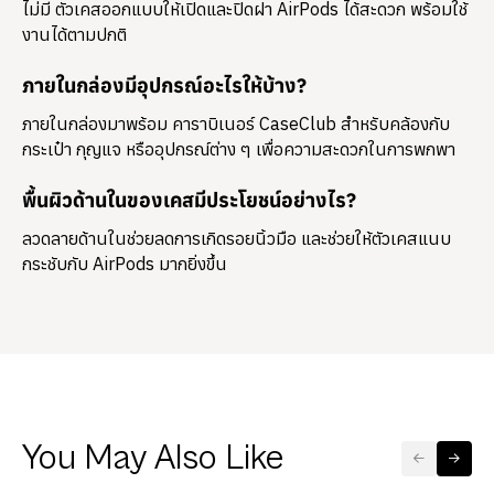
ไม่มี ตัวเคสออกแบบให้เปิดและปิดฝา AirPods ได้สะดวก พร้อมใช้
งานได้ตามปกติ
ภายในกล่องมีอุปกรณ์อะไรให้บ้าง?
ภายในกล่องมาพร้อม
คาราบิเนอร์ CaseClub
สำหรับคล้องกับ
กระเป๋า กุญแจ หรืออุปกรณ์ต่าง ๆ เพื่อความสะดวกในการพกพา
พื้นผิวด้านในของเคสมีประโยชน์อย่างไร?
ลวดลายด้านในช่วยลดการเกิดรอยนิ้วมือ และช่วยให้ตัวเคสแนบ
กระชับกับ AirPods มากยิ่งขึ้น
You May Also Like