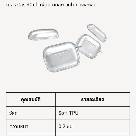
เนอร์ CaseClub เพื่อความสะดวกในการพกพา
คุณสมบัติ
รายละเอียด
วัสดุ
Soft TPU
ความหนา
0.2 ซม.