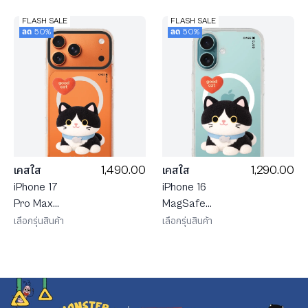
FLASH SALE
FLASH SALE
ลด 50%
ลด 50%
1,490.00
1,290.00
เคสใส
เคสใส
iPhone 17
iPhone 16
Pro Max
MagSafe
MagSafe
JTC
เลือกรุ่นสินค้า
เลือกรุ่นสินค้า
Shield JTC
Heartful
Heartful
แมวทักซิโด้
แมวทักซิโด้