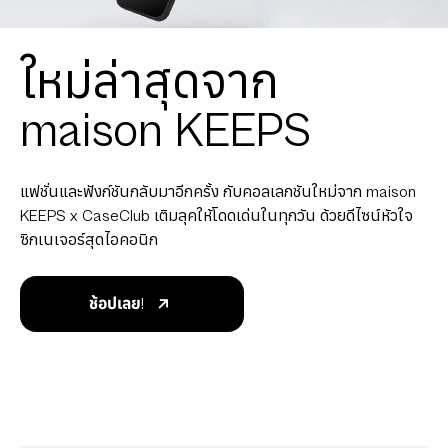
ใหม่ล่าสุดจาก
maison KEEPS
แฟชั่นและฟังก์ชันกลับมาอีกครั้ง กับคอลเลกชันใหม่จาก maison
KEEPS x CaseClub เติมลุคให้โดดเด่นในทุกวัน ด้วยดีไซน์หัวใจ
ซิกเนเจอร์สุดไอคอนิก
ช้อปเลย!