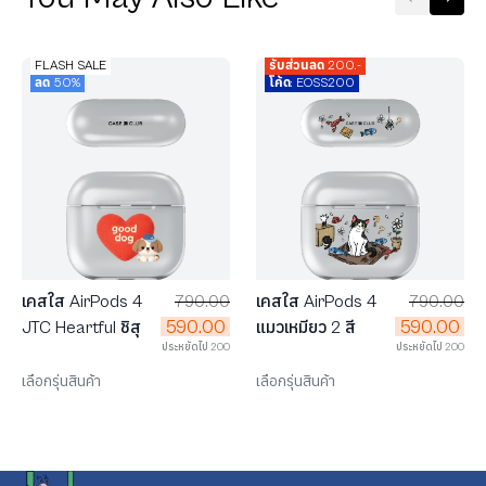
FLASH SALE
รับส่วนลด 200.-
ลด 50%
โค้ด: EOSS200
เคสใส AirPods 4
790.00
เคสใส AirPods 4
790.00
590.00
590.00
JTC Heartful ชิสุ
แมวเหมียว 2 สี
ประหยัดไป 200
ประหยัดไป 200
เลือกรุ่นสินค้า
เลือกรุ่นสินค้า