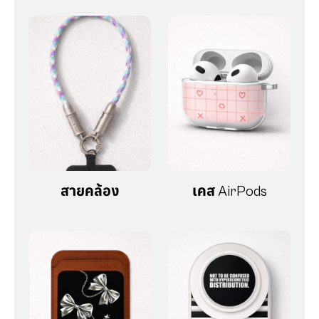
สายคล้อง
เคส AirPods