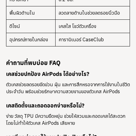
พื้นผิวด้านใน
ลวดลายด้านในช่วยลดรอยนิ้วมือ
ดีไซน์
เคสใส โชว์ตัวเครื่อง
อุปกรณ์ภายในกล่อง
คาราบิเนอร์ CaseClub
คำถามที่พบบ่อย FAQ
เคสช่วยปกป้อง AirPods ได้อย่างไร?
ตัวเคสช่วยลดรอยขีดข่วน ฝุ่น และการสึกหรอจากการใช้งานในชีวิต
ประจำวัน พร้อมช่วยรักษาความสวยงามของตัวเคส AirPods
เคสติดตั้งและถอดออกง่ายหรือไม่?
ง่าย วัสดุ TPU มีความยืดหยุ่น ช่วยให้สวมและถอดเคสได้สะดวก
โดยไม่ทำให้ตัวเคส AirPods เสียหาย