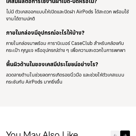
เคสมีผลต่อการใช้งานฝาเปิด-ปิดหรือไม่?
ไม่มี ตัวเคสออกแบบให้เปิดและปิดฝา AirPods ได้สะดวก พร้อมใช้
งานได้ตามปกติ
ภายในกล่องมีอุปกรณ์อะไรให้บ้าง?
ภายในกล่องมาพร้อม
คาราบิเนอร์ CaseClub
สำหรับคล้องกับ
กระเป๋า กุญแจ หรืออุปกรณ์ต่าง ๆ เพื่อความสะดวกในการพกพา
พื้นผิวด้านในของเคสมีประโยชน์อย่างไร?
ลวดลายด้านในช่วยลดการเกิดรอยนิ้วมือ และช่วยให้ตัวเคสแนบ
กระชับกับ AirPods มากยิ่งขึ้น
You May Also Like