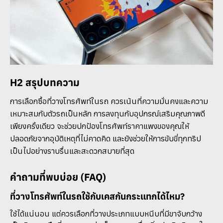
H2 สรุปบทความ
การเลือกซื้อที่วางโทรศัพท์ในรถ ควรเน้นที่ความมั่นคงและความ
เหมาะสมกับตัวรถเป็นหลัก การลงทุนกับอุปกรณ์เสริมคุณภาพดี
เพียงครั้งเดียว จะช่วยปกป้องโทรศัพท์ราคาแพงของคุณให้
ปลอดภัยจากอุบัติเหตุที่ไม่คาดคิด และยังช่วยให้การขับขี่ทุกทริป
เป็นไปอย่างราบรื่นและสะดวกสบายที่สุด
คำถามที่พบบ่อย (FAQ)
ที่วางโทรศัพท์ในรถใช้กับเคสกันกระแทกได้ไหม?
ใช้ได้แน่นอน แต่ควรเลือกที่วางประเภทแบบหนีบที่มีขาจับกว้าง