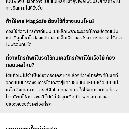
เป็นพิเศษ หรือที่วางแบบแม่เหล็กแรงสูงเพื่อเพิ่มประสิทธิภาพใน
การยึดเกาะได้ดียิ่งขึ้น
ถ้าใช้เคส MagSafe ต้องใช้ที่วางแบบไหน?
ควรใช้ที่วางโทรศัพท์แบบแม่เหล็กเพราะจะช่วยให้การยึดติดแน่น
หนาที่สุดโดยไม่ต้องแปะแผ่นเหล็กเพิ่ม และยังสามารถชาร์จไร้สาย
ไปพร้อมกันได้
ที่วางโทรศัพท์ในรถใช้กับเคสโทรศัพท์ได้หรือไม่ ต้อง
ถอดเคสไหม?
โดยทั่วไปไม่จำเป็นต้องถอดเคส หากเลือกที่วางโทรศัพท์ในรถที่
ออกแบบมารองรับการใส่เคสอยู่แล้ว เช่น แบบหนีบหรือแบบแม่
เหล็ก ซึ่งเคสจาก CaseClub ถูกออกแบบให้ใช้งานร่วมกับที่วาง
โทรศัพท์ได้อย่างพอดี ไม่ทำให้หลุดหรือเป็นรอย สะดวกและ
ปลอดภัยต่อตัวเครื่องที่สุด