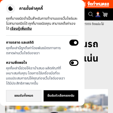
้อป 1 ชิ้น เริ่มคืนนี้ 20.00-23.00 โค้ด: CCWK2
|
ข้อกำหนดและเงื่อ
การตั้งค่าคุกกี้
คุกกี้บางชนิดจำเป็นสำหรับการทำงานของเว็บไซต์และ
ไม่สามารถปิดได้ คุกกี้บางชนิดคุณ สามารถตั้งค่าเอง
หน้าแรก
บทความทั้งหมด
เลือกที่วางโทรศัพท์ในรถแบบไหนดี 2569 ติดแน่น ไม่
ได้
เรียนรู้เพิ่มเติม
หลุดง่าย!
เลือกที่วางโทรศัพท์ในรถ
การตลาด และสถิติ
คุกกี้เหล่านี้ถูกตั้งค่าโดยพันธมิตรทางการ
ตลาดผ่านเว็บไซต์ของเรา
แบบไหนดี 2569 ติดแน่น
ความพึงพอใจ
คุกกี้เหล่านี้ช่วยให้เรานำเสนอ ผลิตภัณฑ์ที่
ไม่หลุดง่าย!
เหมาะสมกับคุณ โดยการใช้เครื่องมือที่จะ
มอบประสบการณ์ให้คุณท่องเว็บไซต์ของเรา
ได้มีประสิทธิภาพมากขึ้น
ยอมรับทั้งหมด
ยืนยันตัวเลือกของฉัน