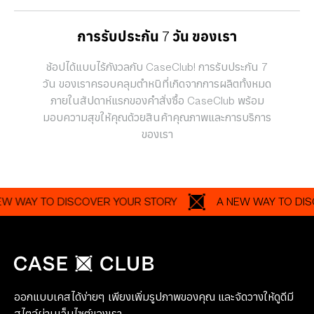
การรับประกัน 7 วัน ของเรา
ช้อปได้แบบไร้กังวลกับ CaseClub! การรับประกัน 7
วัน ของเราครอบคลุมตำหนิที่เกิดจากการผลิตทั้งหมด
ภายในสัปดาห์แรกของคำสั่งซื้อ CaseClub พร้อม
มอบความสุขให้คุณด้วยสินค้าคุณภาพและการบริการ
ของเรา
AY TO DISCOVER YOUR STORY
A NEW WAY TO DISCOVE
ออกแบบเคสได้ง่ายๆ เพียงเพิ่มรูปภาพของคุณ และจัดวางให้ดูดีมี
สไตล์ผ่านเว็บไซต์ของเรา