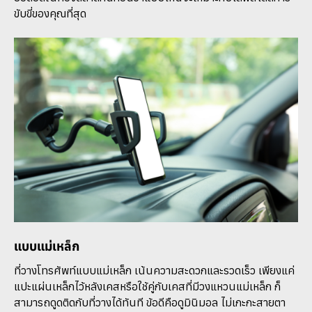
ขับขี่ของคุณที่สุด
แบบแม่เหล็ก
ที่วางโทรศัพท์แบบแม่เหล็ก เน้นความสะดวกและรวดเร็ว เพียงแค่
แปะแผ่นเหล็กไว้หลังเคสหรือใช้คู่กับเคสที่มีวงแหวนแม่เหล็ก ก็
สามารถดูดติดกับที่วางได้ทันที ข้อดีคือดูมินิมอล ไม่เกะกะสายตา