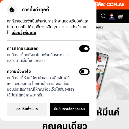
บ 50% เพียงช้อป 1 ชิ้น เริ่มคืนนี้ 19.00-00.00 โค้ด: CCFLASH1
|
ข
การตั้งค่าคุกกี้
คุกกี้บางชนิดจำเป็นสำหรับการทำงานของเว็บไซต์และ
ไม่สามารถปิดได้ คุกกี้บางชนิดคุณ สามารถตั้งค่าเอง
หน้าแรก
บทความทั้งหมด
วิธีออกแบบเคสซัมซุง ให้มีแค่คุณคนเดียว
ได้
เรียนรู้เพิ่มเติม
การตลาด และสถิติ
คุกกี้เหล่านี้ถูกตั้งค่าโดยพันธมิตรทางการ
ตลาดผ่านเว็บไซต์ของเรา
ความพึงพอใจ
คุกกี้เหล่านี้ช่วยให้เรานำเสนอ ผลิตภัณฑ์ที่
เหมาะสมกับคุณ โดยการใช้เครื่องมือที่จะ
มอบประสบการณ์ให้คุณท่องเว็บไซต์ของเรา
ได้มีประสิทธิภาพมากขึ้น
วิธีออกแบบเคสซัมซุง ให้มีแค่
ยอมรับทั้งหมด
ยืนยันตัวเลือกของฉัน
คุณคนเดียว