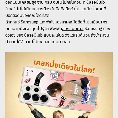
ออกแบบเคสซัมซุง ง่าย ครบ จบในไม่กี่ขั้นตอน ที่ CaseClub
"เคส" ไม่ได้เป็นแค่ของป้องกันมือถืออีกต่อไป แต่เป็น ไอเทมที่
บอกตัวตนของคุณได้ดีที่สุด
ถ้าคุณใช้ Samsung และกำลังมองหาเคสมือถือที่ไม่เหมือนใคร
บทความนี้จะพาคุณไปรู้จัก ฟังก์ชัน
ออกแบบเคส
Samsung ด้วย
ตัวเอง ของ CaseClub แบบละเอียด ตั้งแต่เริ่มต้นจนถึงชำระเงิน
ทำตามได้ง่าย แม้ไม่เคยออกแบบมาก่อน