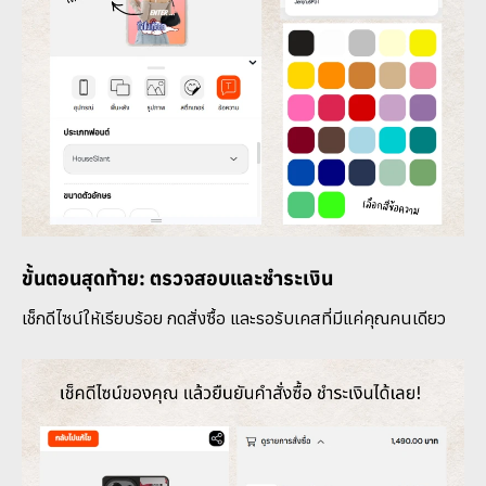
ขั้นตอนสุดท้าย: ตรวจสอบและชำระเงิน
เช็กดีไซน์ให้เรียบร้อย กดสั่งซื้อ และรอรับเคสที่มีแค่คุณคนเดียว