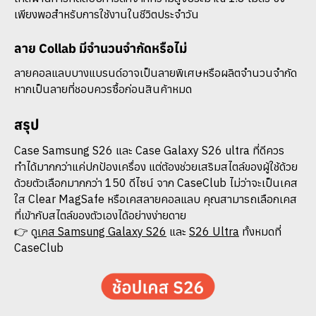
เพียงพอสำหรับการใช้งานในชีวิตประจำวัน
ลาย Collab มีจำนวนจำกัดหรือไม่
ลายคอลแลบบางแบรนด์อาจเป็นลายพิเศษหรือผลิตจำนวนจำกัด
หากเป็นลายที่ชอบควรซื้อก่อนสินค้าหมด
สรุป
Case Samsung S26 และ Case Galaxy S26 ultra ที่ดีควร
ทำได้มากกว่าแค่ปกป้องเครื่อง แต่ต้องช่วยเสริมสไตล์ของผู้ใช้ด้วย
ด้วยตัวเลือกมากกว่า 150 ดีไซน์ จาก CaseClub ไม่ว่าจะเป็นเคส
ใส Clear MagSafe หรือเคสลายคอลแลบ คุณสามารถเลือกเคส
ที่เข้ากับสไตล์ของตัวเองได้อย่างง่ายดาย
👉 ดู
เคส Samsung Galaxy S26
และ
S26 Ultra
ทั้งหมดที่
CaseClub