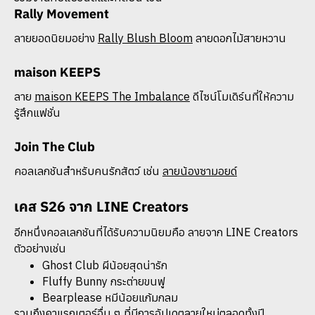
Rally Movement
ลายยอดนิยมอย่าง
Rally Blush Bloom
ลายดอกไม้สายหวาน
maison KEEPS
ลาย
maison KEEPS The Imbalance
ดีไซน์โมเดิร์นที่ให้ความ
รู้สึกแฟชั่น
Join The Club
คอลเลกชันสำหรับคนรักสัตว์ เช่น
ลายน้องซามอยด์
เคส S26 จาก LINE Creators
อีกหนึ่งคอลเลกชันที่ได้รับความนิยมคือ ลายจาก LINE Creators
ตัวอย่างเช่น
Ghost Club ผีน้อยสุดน่ารัก
Fluffy Bunny กระต่ายขนฟู
Bearplease หมีน้อยแก้มกลม
รวมถึงคาแรกเตอร์อื่น ๆ ที่มีการอัปเดตลายใหม่ตลอดทั้งปี