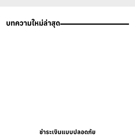
บทความใหม่ล่าสุด
ชำระเงินแบบปลอดภัย